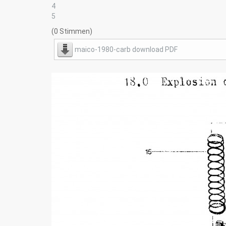
4
5
(0 Stimmen)
maico-1980-carb download PDF