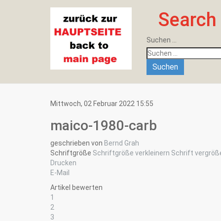
Search
Suchen ...
Suchen
Mittwoch, 02 Februar 2022 15:55
maico-1980-carb
geschrieben von
Bernd Grah
Schriftgröße
Schriftgröße verkleinern
Schrift vergröß
Drucken
E-Mail
Artikel bewerten
1
2
3