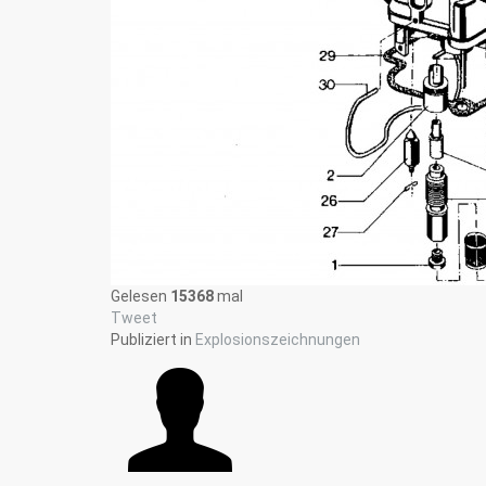
Gelesen
15368
mal
Tweet
Publiziert in
Explosionszeichnungen