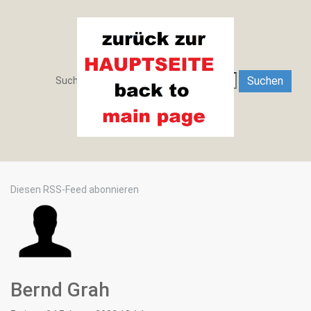
Search
Suchen
Suchen ...
Diesen RSS-Feed abonnieren
Bernd Grah