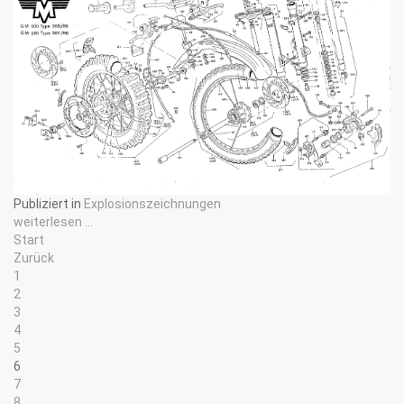
Publiziert in
Explosionszeichnungen
weiterlesen ...
Start
Zurück
1
2
3
4
5
6
7
8