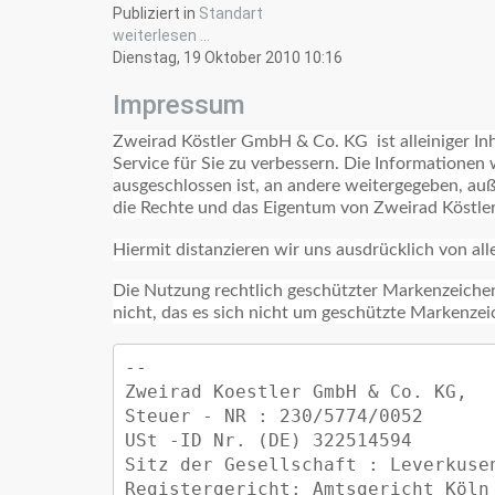
Publiziert in
Standart
weiterlesen ...
Dienstag, 19 Oktober 2010 10:16
Impressum
Zweirad Köstler GmbH & Co. KG ist alleiniger In
Service für Sie zu verbessern. Die Informationen 
ausgeschlossen ist, an andere weitergegeben, au
die Rechte und das Eigentum von Zweirad Köstler 
Hiermit distanzieren wir uns ausdrücklich von alle
Die Nutzung rechtlich geschützter Markenzeichen
nicht, das es sich nicht um geschützte Markenze
-- 

Zweirad Koestler GmbH & Co. KG,

Steuer - NR : 230/5774/0052

USt -ID Nr. (DE) 322514594

Sitz der Gesellschaft : Leverkusen
Registergericht: Amtsgericht Köln 