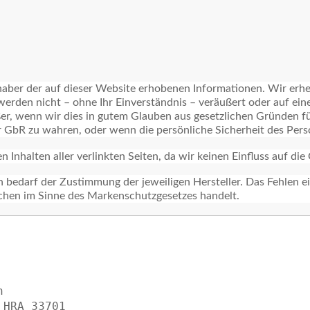
haber der auf dieser Website erhobenen Informationen. Wir erhe
werden nicht – ohne Ihr Einverständnis – veräußert oder auf ein
ßer, wenn wir dies in gutem Glauben aus gesetzlichen Gründen f
GbR zu wahren, oder wenn die persönliche Sicherheit des Person
n Inhalten aller verlinkten Seiten, da wir keinen Einfluss auf die
 bedarf der Zustimmung der jeweiligen Hersteller. Das Fehlen 
ichen im Sinne des Markenschutzgesetzes handelt.


HRA 33701
