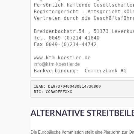
Persönlich haftende Gesellschafte
Registergericht : Amtsgericht Köln
Vertreten durch die Geschäftsführe
Breidenbachstr.54 , 51373 Leverkus
Tel. 0049-(0)214-41840

Fax 0049-(0)214-44742

info@ktm-koestler.de
Bankverbindung:  Commerzbank AG
IBAN: DE97370400480814730800      

BIC: COBADEFFXXX
ALTERNATIVE STREITBEIL
Die Europäische Kommission stellt eine Plattform zur Onl