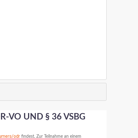
DR-VO UND § 36 VSBG
sumers/odr
findest. Zur Teilnahme an einem