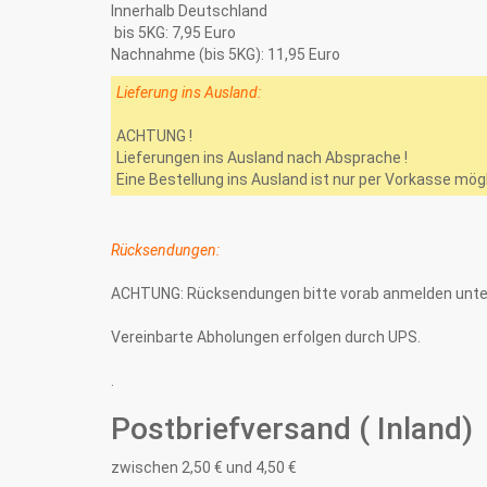
Innerhalb Deutschland
bis 5KG: 7,95 Euro
Nachnahme (bis 5KG): 11,95 Euro
Lieferung ins Ausland:
ACHTUNG !
Lieferungen ins Ausland nach Absprache !
Eine Bestellung ins Ausland ist nur per Vorkasse mö
Rücksendungen:
ACHTUNG: Rücksendungen bitte vorab anmelden unter T
Vereinbarte Abholungen erfolgen durch UPS.
.
Postbriefversand ( Inland)
zwischen 2,50 € und 4,50 €