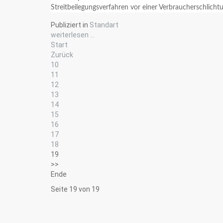
Streitbeilegungsverfahren vor einer Verbraucherschlichtun
Publiziert in
Standart
weiterlesen ...
Start
Zurück
10
11
12
13
14
15
16
17
18
19
>>
Ende
Seite 19 von 19