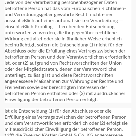
Jede von der Verarbeitung personenbezogener Daten
betroffene Person hat das vom Europäischen Richtlinien-
und Verordnungsgeber gewährte Recht, nicht einer
ausschließlich auf einer automatisierten Verarbeitung —
einschließlich Profiling — beruhenden Entscheidung
unterworfen zu werden, die ihr gegenüber rechtliche
Wirkung entfaltet oder sie in ähnlicher Weise erheblich
beeinträchtigt, sofern die Entscheidung (1) nicht für den
Abschluss oder die Erfüllung eines Vertrags zwischen der
betroffenen Person und dem Verantwortlichen erforderlich
ist, oder (2) aufgrund von Rechtsvorschriften der Union
oder der Mitgliedstaaten, denen der Verantwortliche
unterliegt, zulässig ist und diese Rechtsvorschriften
angemessene Maßnahmen zur Wahrung der Rechte und
Freiheiten sowie der berechtigten Interessen der
betroffenen Person enthalten oder (3) mit ausdrücklicher
Einwilligung der betroffenen Person erfolgt.
Ist die Entscheidung (1) für den Abschluss oder die
Erfüllung eines Vertrags zwischen der betroffenen Person
und dem Verantwortlichen erforderlich oder (2) erfolgt sie
mit ausdrücklicher Einwilligung der betroffenen Person,
trifft die Zweirad Köstler GmbH & Co. KG angemessene