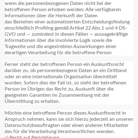
wenn die personenbezogenen Daten nicht bei der
betroffenen Person erhoben werden: Alle verfügbaren
Informationen über die Herkunft der Daten
das Bestehen einer automatisierten Entscheidungsfindung
einschließlich Profiling gemäß Artikel 22 Abs.1 und 4 DS-
GVO und — zumindest in diesen Fällen — aussagekräftige
Informationen über die involvierte Logik sowie die
Tragweite und die angestrebten Auswirkungen einer
derartigen Verarbeitung für die betroffene Person
Ferner steht der betroffenen Person ein Auskunftsrecht
darüber zu, ob personenbezogene Daten an ein Drittland
oder an eine internationale Organisation übermittelt
wurden. Sofern dies der Fall ist, so steht der betroffenen
Person im Übrigen das Recht zu, Auskunft über die
geeigneten Garantien im Zusammenhang mit der
Übermittlung zu erhalten.
Möchte eine betroffene Person dieses Auskunftsrecht in
Anspruch nehmen, kann sie sich hierzu jederzeit an unseren
Datenschutzbeauftragten oder einen anderen Mitarbeiter
des für die Verarbeitung Verantwortlichen wenden.
c) Recht auf Berichtigung