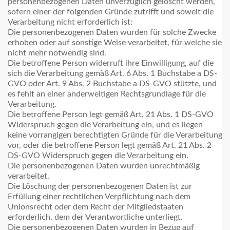
personenbezogenen Daten unverzüglich gelöscht werden,
sofern einer der folgenden Gründe zutrifft und soweit die
Verarbeitung nicht erforderlich ist:
Die personenbezogenen Daten wurden für solche Zwecke
erhoben oder auf sonstige Weise verarbeitet, für welche sie
nicht mehr notwendig sind.
Die betroffene Person widerruft ihre Einwilligung, auf die
sich die Verarbeitung gemäß Art. 6 Abs. 1 Buchstabe a DS-
GVO oder Art. 9 Abs. 2 Buchstabe a DS-GVO stützte, und
es fehlt an einer anderweitigen Rechtsgrundlage für die
Verarbeitung.
Die betroffene Person legt gemäß Art. 21 Abs. 1 DS-GVO
Widerspruch gegen die Verarbeitung ein, und es liegen
keine vorrangigen berechtigten Gründe für die Verarbeitung
vor, oder die betroffene Person legt gemäß Art. 21 Abs. 2
DS-GVO Widerspruch gegen die Verarbeitung ein.
Die personenbezogenen Daten wurden unrechtmäßig
verarbeitet.
Die Löschung der personenbezogenen Daten ist zur
Erfüllung einer rechtlichen Verpflichtung nach dem
Unionsrecht oder dem Recht der Mitgliedstaaten
erforderlich, dem der Verantwortliche unterliegt.
Die personenbezogenen Daten wurden in Bezug auf