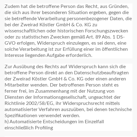
Zudem hat die betroffene Person das Recht, aus Gründen,
die sich aus ihrer besonderen Situation ergeben, gegen die
sie betreffende Verarbeitung personenbezogener Daten, die
bei der Zweirad Köstler GmbH & Co. KG zu
wissenschaftlichen oder historischen Forschungszwecken
oder zu statistischen Zwecken gemäß Art. 89 Abs. 1 DS-
GVO erfolgen, Widerspruch einzulegen, es sei denn, eine
solche Verarbeitung ist zur Erfüllung einer im öffentlichen
Interesse liegenden Aufgabe erforderlich.
Zur Ausübung des Rechts auf Widerspruch kann sich die
betroffene Person direkt an den Datenschutzbeauftragten
der Zweirad Köstler GmbH & Co. KG oder einen anderen
Mitarbeiter wenden. Der betroffenen Person steht es
ferner frei, im Zusammenhang mit der Nutzung von
Diensten der Informationsgesellschaft, ungeachtet der
Richtlinie 2002/58/EG, ihr Widerspruchsrecht mittels
automatisierter Verfahren auszuüben, bei denen technische
Spezifikationen verwendet werden.
h) Automatisierte Entscheidungen im Einzelfall
einschließlich Profiling