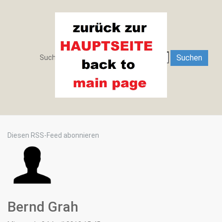
Search
Suchen
Suchen ...
Diesen RSS-Feed abonnieren
Bernd Grah