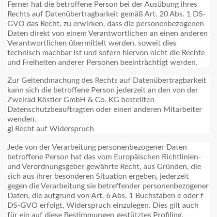
Ferner hat die betroffene Person bei der Ausübung ihres
Rechts auf Datenübertragbarkeit gemäß Art. 20 Abs. 1 DS-
GVO das Recht, zu erwirken, dass die personenbezogenen
Daten direkt von einem Verantwortlichen an einen anderen
Verantwortlichen übermittelt werden, soweit dies
technisch machbar ist und sofern hiervon nicht die Rechte
und Freiheiten anderer Personen beeinträchtigt werden.
Zur Geltendmachung des Rechts auf Datenübertragbarkeit
kann sich die betroffene Person jederzeit an den von der
Zweirad Köstler GmbH & Co. KG bestellten
Datenschutzbeauftragten oder einen anderen Mitarbeiter
wenden.
g) Recht auf Widerspruch
Jede von der Verarbeitung personenbezogener Daten
betroffene Person hat das vom Europäischen Richtlinien-
und Verordnungsgeber gewährte Recht, aus Gründen, die
sich aus ihrer besonderen Situation ergeben, jederzeit
gegen die Verarbeitung sie betreffender personenbezogener
Daten, die aufgrund von Art. 6 Abs. 1 Buchstaben e oder f
DS-GVO erfolgt, Widerspruch einzulegen. Dies gilt auch
für ein auf diese Bestimmungen gestütztes Profiling.