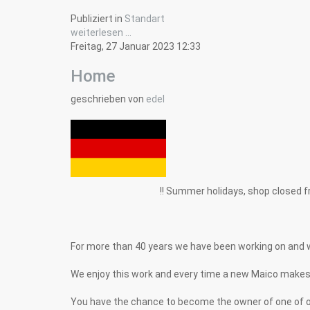
Publiziert in
Standart
weiterlesen ...
Freitag, 27 Januar 2023 12:33
Home
geschrieben von
edel
!! Summer holidays, shop closed from 1.8
For more than 40 years we have been working on and 
We enjoy this work and every time a new Maico makes its 
You have the chance to become the owner of one of on