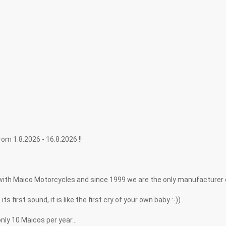
.2026 - 16.8.2026 !!
with Maico Motorcycles and since 1999 we are the only manufacturer
first sound, it is like the first cry of your own baby :-))
ly 10 Maicos per year...