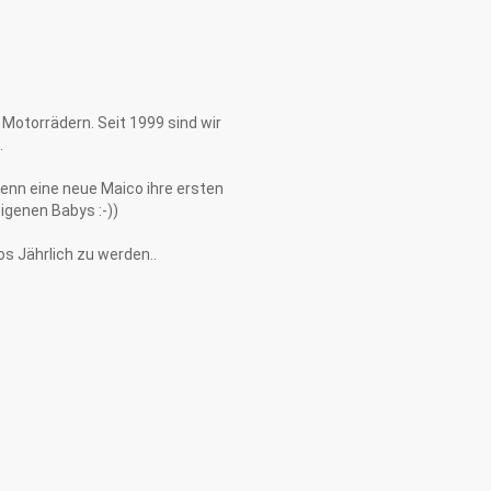
 Motorrädern. Seit 1999 sind wir
.
enn eine neue Maico ihre ersten
eigenen Babys :-))
os Jährlich zu werden..