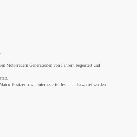
.
hren Motorrädern Generationen von Fahrern begeistert und
tatt.
 Maico-Besitzer sowie interessierte Besucher. Erwartet werden
.