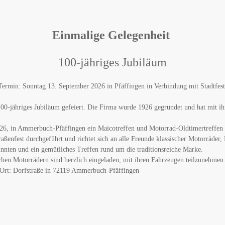
Einmalige Gelegenheit
100-jähriges Jubiläum
Termin: Sonntag 13. September 2026 in Pfäffingen in Verbindung mit Stadtfest
00-jähriges Jubiläum gefeiert. Die Firma wurde 1926 gegründet und hat mit i
26, in Ammerbuch-Pfäffingen ein Maicotreffen und Motorrad-Oldtimertreffen s
ßenfest durchgeführt und richtet sich an alle Freunde klassischer Motorräder,
innten und ein gemütliches Treffen rund um die traditionsreiche Marke.
chen Motorrädern sind herzlich eingeladen, mit ihren Fahrzeugen teilzunehmen
 Ort: Dorfstraße in 72119 Ammerbuch-Pfäffingen