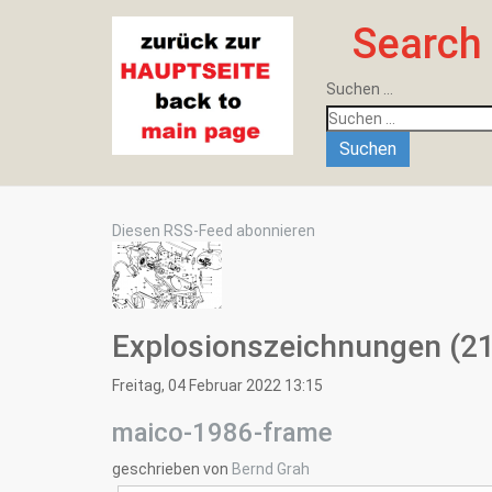
Search
Suchen ...
Suchen
Diesen RSS-Feed abonnieren
Explosionszeichnungen (21
Freitag, 04 Februar 2022 13:15
maico-1986-frame
geschrieben von
Bernd Grah