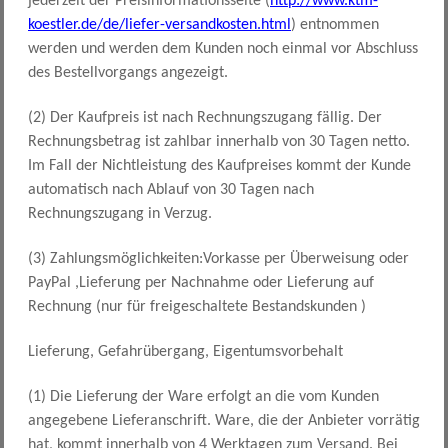
jederzeit der Preisinformationsseite (
http://www.ktm-
koestler.de/de/liefer-versandkosten.html
) entnommen
werden und werden dem Kunden noch einmal vor Abschluss
des Bestellvorgangs angezeigt.
(2) Der Kaufpreis ist nach Rechnungszugang fällig. Der
Rechnungsbetrag ist zahlbar innerhalb von 30 Tagen netto.
Im Fall der Nichtleistung des Kaufpreises kommt der Kunde
automatisch nach Ablauf von 30 Tagen nach
Rechnungszugang in Verzug.
(3) Zahlungsmöglichkeiten:Vorkasse per Überweisung oder
PayPal ,Lieferung per Nachnahme oder Lieferung auf
Rechnung (nur für freigeschaltete Bestandskunden )
Lieferung, Gefahrübergang, Eigentumsvorbehalt
(1) Die Lieferung der Ware erfolgt an die vom Kunden
angegebene Lieferanschrift. Ware, die der Anbieter vorrätig
hat, kommt innerhalb von 4 Werktagen zum Versand. Bei