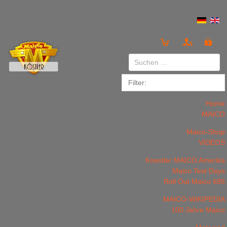
Anmelden
or
Registrieren
Home
MAICO
Maico-Shop
VIDEOS
Koestler MAICO Amerika
LOGIN
Registrieren
Maico Test Days
Roll Out Maico 685
MAICO-WIKIPEDIA
100 Jahre Maico