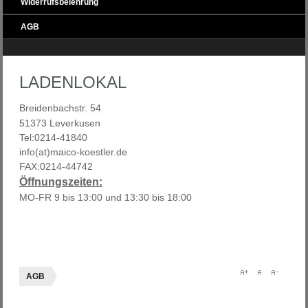
Widerrufsbelehrung
AGB
LADENLOKAL
Breidenbachstr. 54
51373 Leverkusen
Tel:0214-41840
info(at)maico-koestler.de
FAX:0214-44742
Öffnungszeiten:
MO-FR 9 bis 13:00 und 13:30 bis 18:00
AGB