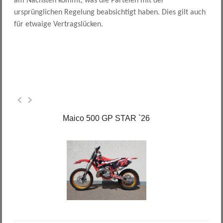
am Nächsten kommt, was die Parteien mit der
ursprünglichen Regelung beabsichtigt haben. Dies gilt auch
für etwaige Vertragslücken.
Maico 500 GP STAR `26