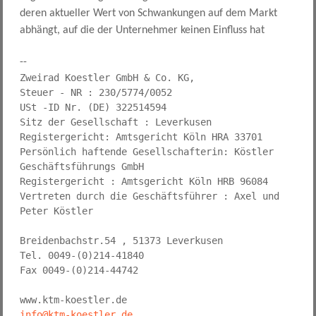
deren aktueller Wert von Schwankungen auf dem Markt
abhängt, auf die der Unternehmer keinen Einfluss hat
-- 
Zweirad Koestler GmbH & Co. KG,

Steuer - NR : 230/5774/0052

USt -ID Nr. (DE) 322514594

Sitz der Gesellschaft : Leverkusen

Registergericht: Amtsgericht Köln HRA 33701

Persönlich haftende Gesellschafterin: Köstler 
Geschäftsführungs GmbH

Registergericht : Amtsgericht Köln HRB 96084

Vertreten durch die Geschäftsführer : Axel und 
Peter Köstler  

Breidenbachstr.54 , 51373 Leverkusen

Tel. 0049-(0)214-41840

Fax 0049-(0)214-44742

info@ktm-koestler.de