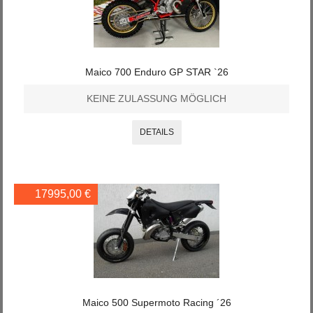
Maico 700 Enduro GP STAR `26
KEINE ZULASSUNG MÖGLICH
DETAILS
17995,00 €
Maico 500 Supermoto Racing ´26