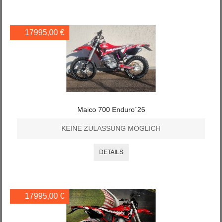
17995,00 €
Maico 700 Enduro`26
KEINE ZULASSUNG MÖGLICH
DETAILS
17995,00 €