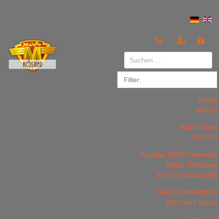
Anmelden
or
Registrieren
Home
MAICO
Maico-Shop
VIDEOS
Koestler MAICO Amerika
LOGIN
Registrieren
Maico Test Days
Roll Out Maico 685
MAICO-WIKIPEDIA
100 Jahre Maico