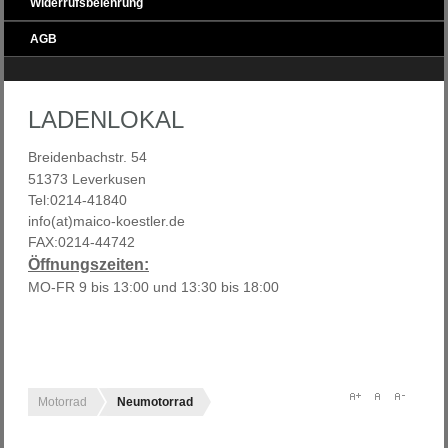
Widerrufsbelehrung
AGB
LADENLOKAL
Breidenbachstr. 54
51373 Leverkusen
Tel:0214-41840
info(at)maico-koestler.de
FAX:0214-44742
Öffnungszeiten:
MO-FR 9 bis 13:00 und 13:30 bis 18:00
Motorrad
Neumotorrad