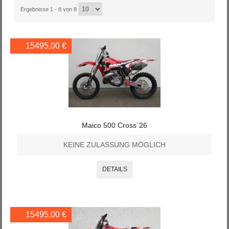
Ergebnisse 1 - 8 von 8
15495,00 €
Maico 500 Cross`26
KEINE ZULASSUNG MÖGLICH
DETAILS
15495,00 €