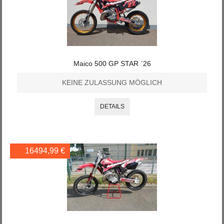
Maico 500 GP STAR `26
KEINE ZULASSUNG MÖGLICH
DETAILS
16494,99 €