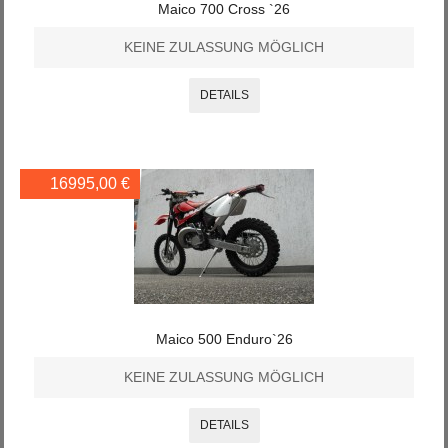
Maico 700 Cross `26
KEINE ZULASSUNG MÖGLICH
DETAILS
16995,00 €
Maico 500 Enduro`26
KEINE ZULASSUNG MÖGLICH
DETAILS