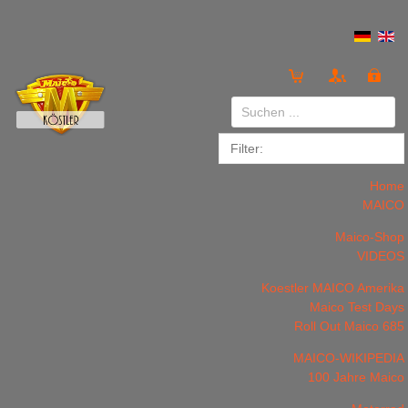
Anmelden
or
Registrieren
Home
MAICO
Maico-Shop
VIDEOS
Koestler MAICO Amerika
LOGIN
Registrieren
Maico Test Days
Roll Out Maico 685
MAICO-WIKIPEDIA
100 Jahre Maico