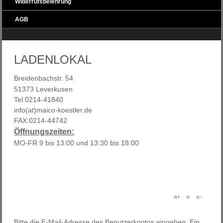
Widerrufsbelehrung
AGB
LADENLOKAL
Breidenbachstr. 54
51373 Leverkusen
Tel:0214-41840
info(at)maico-koestler.de
FAX:0214-44742
Öffnungszeiten:
MO-FR 9 bis 13:00 und 13:30 bis 18:00
Bitte die E-Mail-Adresse des Benutzerkontos eingeben. Ein