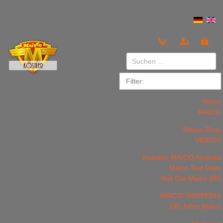
Anmelden
or
Registrieren
Home
MAICO
Maico-Shop
VIDEOS
Koestler MAICO Amerika
LOGIN
Registrieren
Maico Test Days
Roll Out Maico 685
MAICO-WIKIPEDIA
100 Jahre Maico