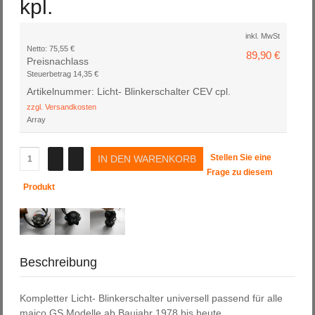
kpl.
inkl. MwSt
Netto:
75,55 €
89,90 €
Preisnachlass
Steuerbetrag
14,35 €
Artikelnummer: Licht- Blinkerschalter CEV cpl.
zzgl. Versandkosten
Array
Stellen Sie eine
Frage zu diesem
Produkt
Beschreibung
Kompletter Licht- Blinkerschalter universell passend für alle
maico GS Modelle ab Baujahr 1978 bis heute.