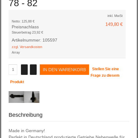
78 - 82
inkl. MwSt
Netto:
125,88 €
149,80 €
Preisnachlass
Steuerbetrag
23,92 €
Artikelnummer: 105597
zzgl. Versandkosten
Array
Stellen Sie eine
Frage zu diesem
Produkt
Beschreibung
Made in Germany!
Perfekt in Deutschland produzierte Getriebe Nebenwelle für