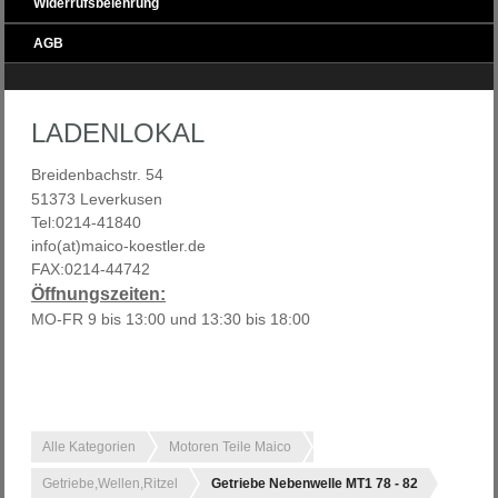
Widerrufsbelehrung
AGB
LADENLOKAL
Breidenbachstr. 54
51373 Leverkusen
Tel:0214-41840
info(at)maico-koestler.de
FAX:0214-44742
Öffnungszeiten:
MO-FR 9 bis 13:00 und 13:30 bis 18:00
Alle Kategorien
Motoren Teile Maico
Getriebe,Wellen,Ritzel
Getriebe Nebenwelle MT1 78 - 82