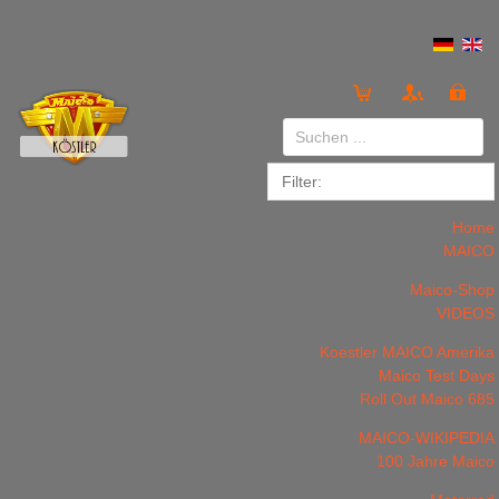
Anmelden
or
Registrieren
Home
MAICO
Maico-Shop
VIDEOS
Koestler MAICO Amerika
LOGIN
Registrieren
Maico Test Days
Roll Out Maico 685
MAICO-WIKIPEDIA
100 Jahre Maico