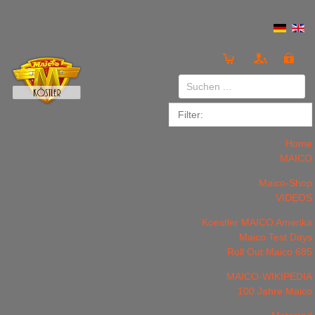
Anmelden
or
Registrieren
Home
MAICO
Maico-Shop
VIDEOS
Koestler MAICO Amerika
LOGIN
Registrieren
Maico Test Days
Roll Out Maico 685
MAICO-WIKIPEDIA
100 Jahre Maico