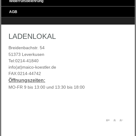
Widerrufsbelehrung
AGB
LADENLOKAL
Breidenbachstr. 54
51373 Leverkusen
Tel:0214-41840
info(at)maico-koestler.de
FAX:0214-44742
Öffnungszeiten:
MO-FR 9 bis 13:00 und 13:30 bis 18:00