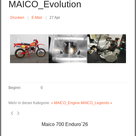
MAICO_Evolution
Drucken
E-Mail
27 Apr
Beginn:
0
Mehr in dieser Kategorie:
« MAICO_Engine
MAICO_Legends »
Maico 700 Enduro`26