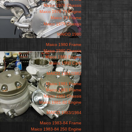
Maico 1978 Chassis
Maico 1978 79 Engine
Maico 79 Frame
Maico 1979 Chassis
MAICO 1980
Maico 1980 Frame
Maico 1980 Chassis
Maico 1980 Engine
Maico 1980 Carb
MAICO 1981/1982
Maico 1981 Frame
Maico 1982 Frame
Maico 1982 Chassis
Maico 1981-82 Engine
MAICO 1983/1984
Maico 1983-84 Frame
Maico 1983-84 250 Engine