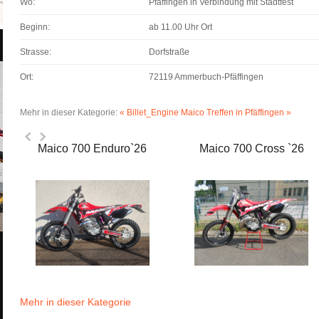
Wo:
Pfäffingen in Verbindung mit Stadtfest
Beginn:
ab 11.00 Uhr Ort
Strasse:
Dorfstraße
Ort:
72119 Ammerbuch-Pfäffingen
Mehr in dieser Kategorie:
« Billet_Engine
Maico Treffen in Pfäffingen »
Maico 700 Enduro`26
Maico 700 Cross `26
Mehr in dieser Kategorie