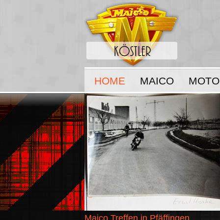
HOME
MAICO
MOTO
Maico Treffen in Pfäffingen