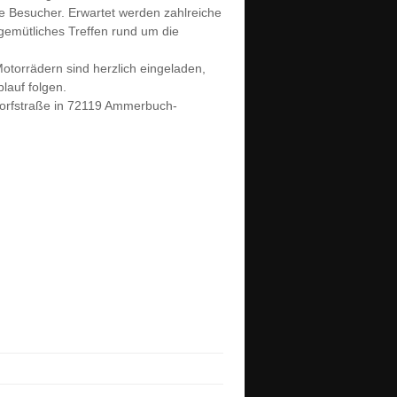
te Besucher. Erwartet werden zahlreiche
gemütliches Treffen rund um die
otorrädern sind herzlich eingeladen,
lauf folgen.
Dorfstraße in 72119 Ammerbuch-