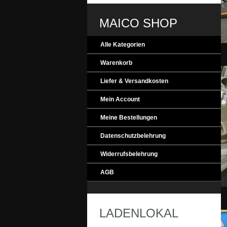
MAICO SHOP
Alle Kategorien
MAICO_Evolution
Warenkorb
Liefer & Versandkosten
Mein Account
Meine Bestellungen
Datenschutzbelehrung
Widerrufsbelehrung
AGB
MAICO_Engine
LADENLOKAL