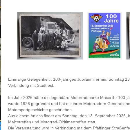
Einmalige Gelegenheit : 100-jähriges JubiläumTermin: Sonntag 13
Verbindung mit Stadtfest.
Im Jahr 2026 hätte die legendäre Motorradmarke Maico ihr 100-jäh
wurde 1926 gegründet und hat mit ihren Motorrädern Generatione
Motorsportgeschichte geschrieben.
Aus diesem Anlass findet am Sonntag, den 13. September 2026, i
Maicotreffen und Motorrad-Oldtimertreffen statt.
Die Veranstaltung wird in Verbindung mit dem Pfäffinger Straßenfes