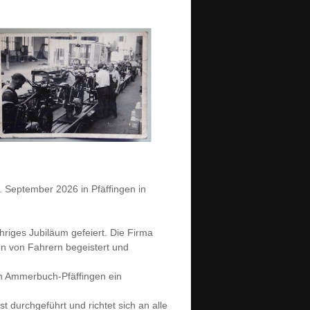
. September 2026 in Pfäffingen in
riges Jubiläum gefeiert. Die Firma
n von Fahrern begeistert und
n Ammerbuch-Pfäffingen ein
t durchgeführt und richtet sich an alle