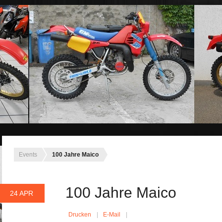
Events
100 Jahre Maico
100 Jahre Maico
24 APR
Drucken
E-Mail