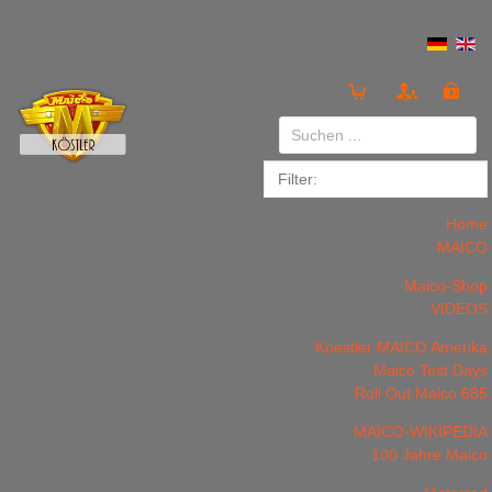
Anmelden
or
Registrieren
Home
MAICO
Maico-Shop
VIDEOS
Koestler MAICO Amerika
LOGIN
Registrieren
Maico Test Days
Roll Out Maico 685
MAICO-WIKIPEDIA
100 Jahre Maico