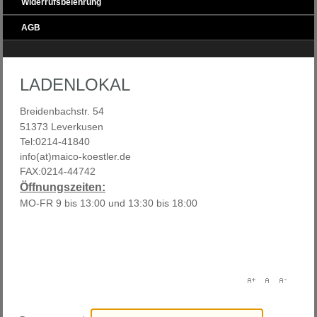
Widerrufsbelehrung
AGB
LADENLOKAL
Breidenbachstr. 54
51373 Leverkusen
Tel:0214-41840
info(at)maico-koestler.de
FAX:0214-44742
Öffnungszeiten:
MO-FR 9 bis 13:00 und 13:30 bis 18:00